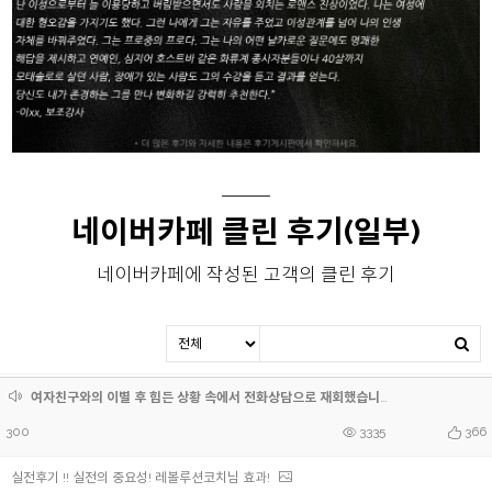
네이버카페 클린 후기(일부)
네이버카페에 작성된 고객의 클린 후기
여자친구와의 이별 후 힘든 상황 속에서 전화상담으로 재회했습니다!! 너무 감사드립니다ㅎㅎ(사진 후기)
300
3335
366
실전후기 !! 실전의 중요성! 레볼루션코치님 효과!