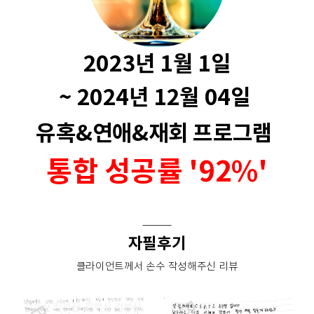
2023년 1월 1일
~ 2024년 12월 04일
유혹&연애&재회 프로그램
통합 성공률 '92%'
자필후기
클라이언트께서 손수 작성해주신 리뷰