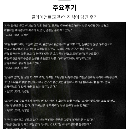
주요후기
클라이언트(고객)의 진심이 담긴 후기