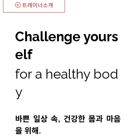
트레이너소개
Challenge yours
elf
for a healthy bod
y
바쁜 일상 속, 건강한 몸과 마음
을 위해.